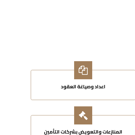
اعداد وصياغة العقود
المنازعات والتعويض بشركات التأمين