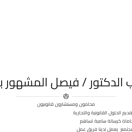
الدكتور / فيصل المشهور ب
محامون ومستشارون قانونيون
م الحلول القانونية والتجارية
حاماة كرسالة سامية تساهم
لمجتمع يعمل لدينا فريق عمل