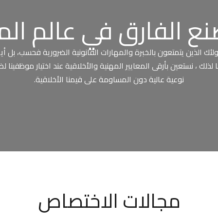
نع الفارق في عالم الم
لئك الذين يتمتعون بالخبرة والمهارات القانونية الضرورية فحسب، بل أيض
نا لذلك ، نستعين بأرقى المعايير المهنية والأخلاقية عند اختيار موظفي
نوعية عالية دون المساومة على قيمنا الأخلاقية.
مجالات الاختصاص