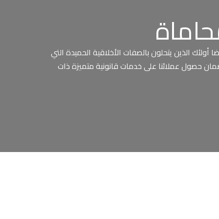
حاماة
ا أولئك الذين يتحلون بالصفات الأخلاقية الحميدة التي
نا لضمان حصول عملائنا على خدمات قانونية متميزة ذات