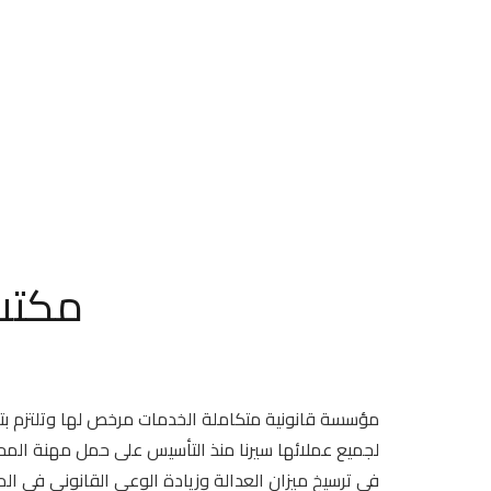
مكتب 
مؤسسة قانونية متكاملة الخدمات مرخص لها وتلتزم بتقدي
لجميع عملائها سيرنا منذ التأسيس على حمل مهنة الم
في ترسيخ ميزان العدالة وزيادة الوعي القانوني في ا