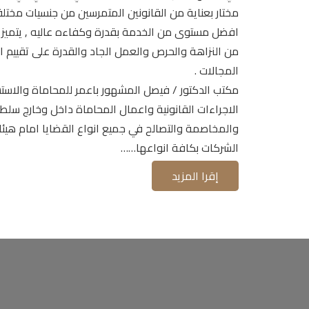
مختار بعناية من القانونين المتمرسين من جنسيات مخت
افضل مستوى من الخدمة بقدرة وكفاءه عاليه , يتميز ا
من النزاهة والحرص والعمل الجاد والقدرة على تقييم ا
المجالات .
مكتب الدكتور / فيصل المشهور باعمر للمحاماة والاستش
الاجراءات القانونية واعمال المحاماة داخل وخارج سل
والمخاصمة والتصالح في جميع انواع القضايا امام هيئ
الشركات بكافة انواعها……
إقرا المزيد